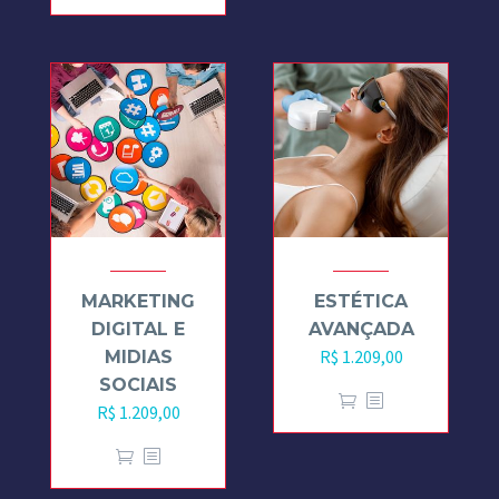
MARKETING
ESTÉTICA
DIGITAL E
AVANÇADA
R$
1.209,00
MIDIAS
SOCIAIS
R$
1.209,00