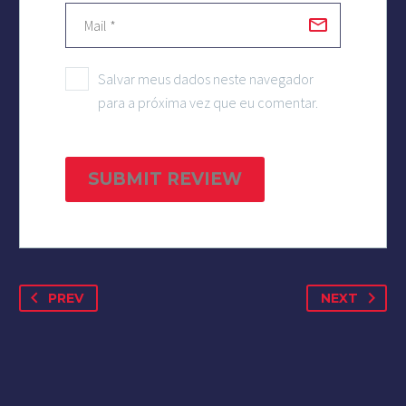
Salvar meus dados neste navegador
para a próxima vez que eu comentar.
SUBMIT REVIEW
PREV
NEXT