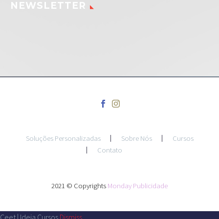
NEWSLETTER
Soluções Personalizadas
Sobre Nós
Cursos
Contato
2021 © Copyrights
Monday Publicidade
Ceet | Ideia Cursos
Dismiss