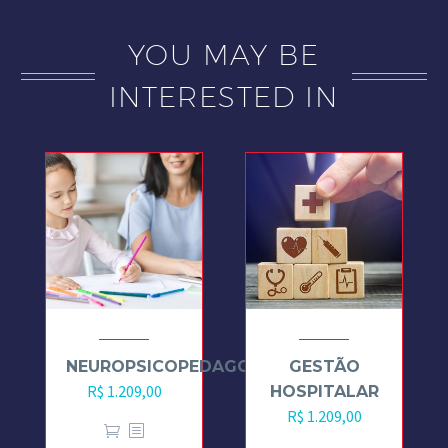
YOU MAY BE
INTERESTED IN
NEUROPSICOPEDAGOGIA
GESTÃO
R$
1.209,00
HOSPITALAR
R$
1.209,00