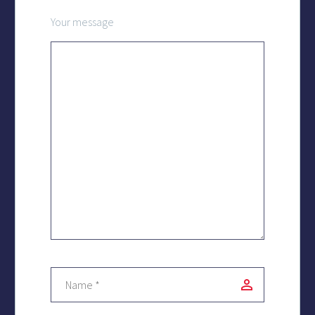
5
Your message