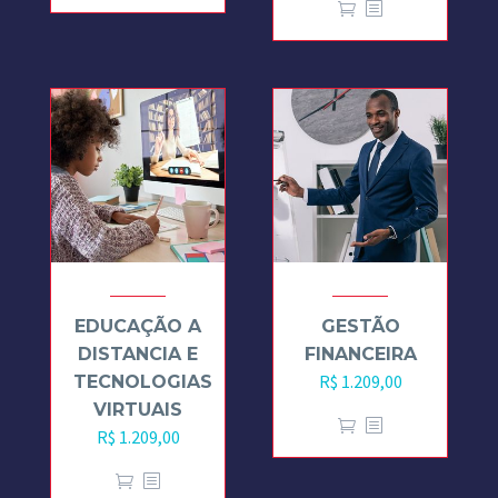
EDUCAÇÃO A
GESTÃO
DISTANCIA E
FINANCEIRA
R$
1.209,00
TECNOLOGIAS
VIRTUAIS
R$
1.209,00