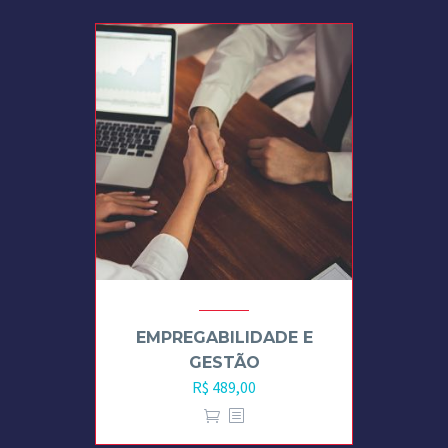
EMPREGABILIDADE E
GESTÃO
R$
489,00